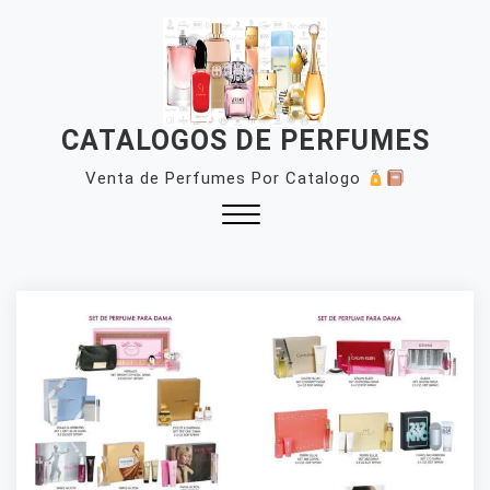
Skip
to
content
CATALOGOS DE PERFUMES
Venta de Perfumes Por Catalogo
Close
Menu