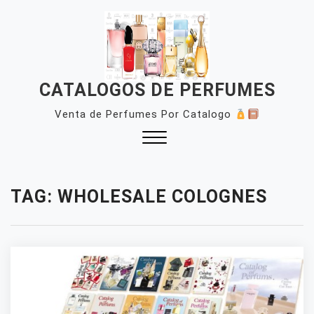
Skip
to
content
CATALOGOS DE PERFUMES
Venta de Perfumes Por Catalogo
Close
Menu
TAG:
WHOLESALE COLOGNES