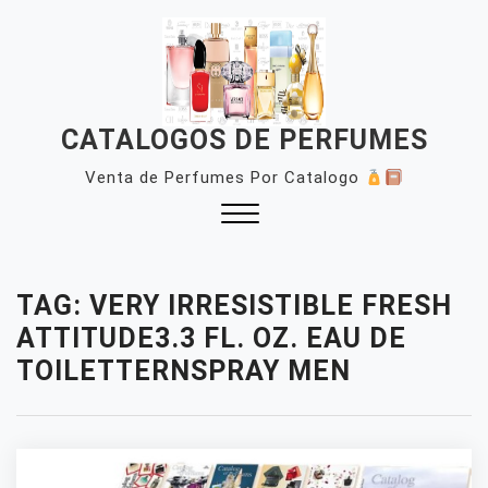
Skip
to
content
CATALOGOS DE PERFUMES
Venta de Perfumes Por Catalogo
Close
Menu
TAG:
VERY IRRESISTIBLE FRESH
ATTITUDE3.3 FL. OZ. EAU DE
TOILETTERNSPRAY MEN