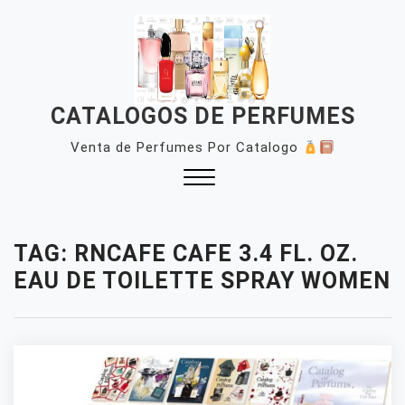
Skip
to
content
CATALOGOS DE PERFUMES
Venta de Perfumes Por Catalogo
Close
Menu
TAG:
RNCAFE CAFE 3.4 FL. OZ.
EAU DE TOILETTE SPRAY WOMEN