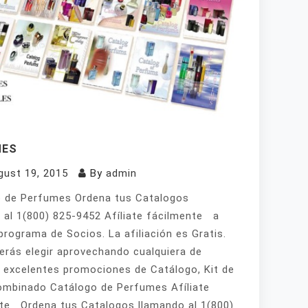
MES
gust 19, 2015
By
admin
 de Perfumes Ordena tus Catalogos
 al 1(800) 825-9452 Afíliate fácilmente a
programa de Socios. La afiliación es Gratis.
erás elegir aprovechando cualquiera de
 excelentes promociones de Catálogo, Kit de
mbinado Catálogo de Perfumes Afíliate
te Ordena tus Catalogos llamando al 1(800)