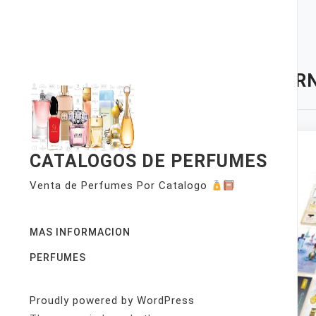
Skip
to
content
TAG:
RN
CATALOGOS DE PERFUMES
Venta de Perfumes Por Catalogo
MAS INFORMACION
PERFUMES
Proudly powered by WordPress