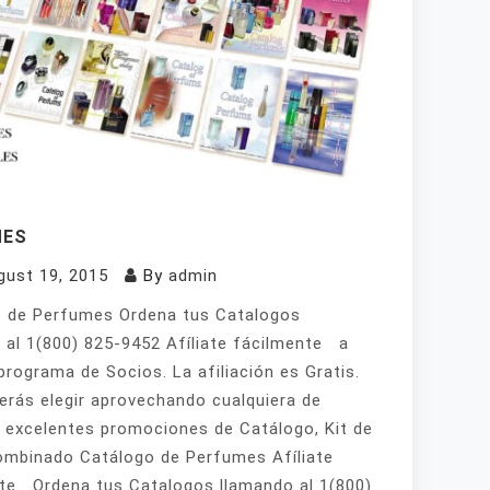
MES
gust 19, 2015
By
admin
 de Perfumes Ordena tus Catalogos
 al 1(800) 825-9452 Afíliate fácilmente a
programa de Socios. La afiliación es Gratis.
erás elegir aprovechando cualquiera de
 excelentes promociones de Catálogo, Kit de
mbinado Catálogo de Perfumes Afíliate
te Ordena tus Catalogos llamando al 1(800)