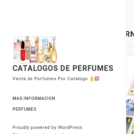
Skip
to
content
TAG:
RN
CATALOGOS DE PERFUMES
Venta de Perfumes Por Catalogo
MAS INFORMACION
PERFUMES
Proudly powered by WordPress