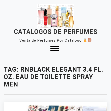
Skip
to
content
CATALOGOS DE PERFUMES
Venta de Perfumes Por Catalogo
Close
Menu
TAG:
RNBLACK ELEGANT 3.4 FL.
OZ. EAU DE TOILETTE SPRAY
MEN