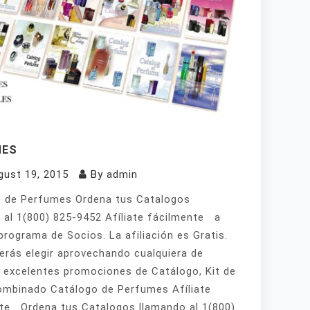
MES
gust 19, 2015
By
admin
 de Perfumes Ordena tus Catalogos
 al 1(800) 825-9452 Afíliate fácilmente a
programa de Socios. La afiliación es Gratis.
erás elegir aprovechando cualquiera de
 excelentes promociones de Catálogo, Kit de
mbinado Catálogo de Perfumes Afíliate
te Ordena tus Catalogos llamando al 1(800)