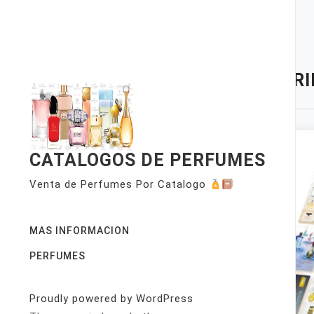
Skip
to
content
TAG:
R
CATALOGOS DE PERFUMES
Venta de Perfumes Por Catalogo
MAS INFORMACION
PERFUMES
Proudly powered by WordPress