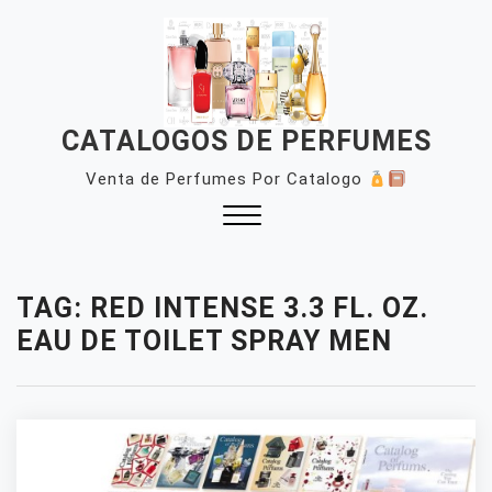
Skip
to
content
CATALOGOS DE PERFUMES
Venta de Perfumes Por Catalogo
Close
Menu
TAG:
RED INTENSE 3.3 FL. OZ.
EAU DE TOILET SPRAY MEN