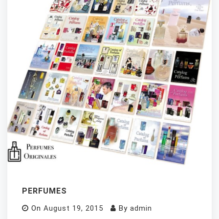
PERFUMES
On
August 19, 2015
By
admin