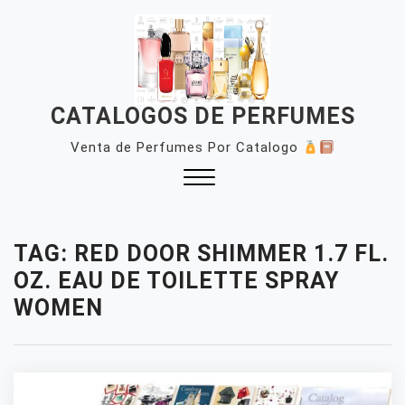
Skip
to
content
CATALOGOS DE PERFUMES
Venta de Perfumes Por Catalogo
Close
Menu
TAG:
RED DOOR SHIMMER 1.7 FL.
OZ. EAU DE TOILETTE SPRAY
WOMEN