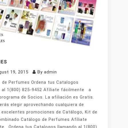
MES
gust 19, 2015
By
admin
 de Perfumes Ordena tus Catalogos
 al 1(800) 825-9452 Afíliate fácilmente a
programa de Socios. La afiliación es Gratis.
erás elegir aprovechando cualquiera de
 excelentes promociones de Catálogo, Kit de
mbinado Catálogo de Perfumes Afíliate
te Ordena tus Catalogos llamando al 1(800)