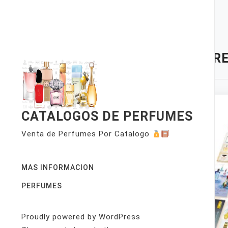
Skip
to
content
TAG:
RE
CATALOGOS DE PERFUMES
Venta de Perfumes Por Catalogo
MAS INFORMACION
PERFUMES
Proudly powered by WordPress