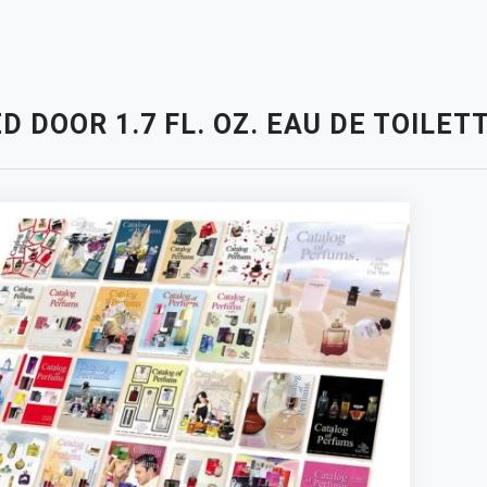
D DOOR 1.7 FL. OZ. EAU DE TOILE