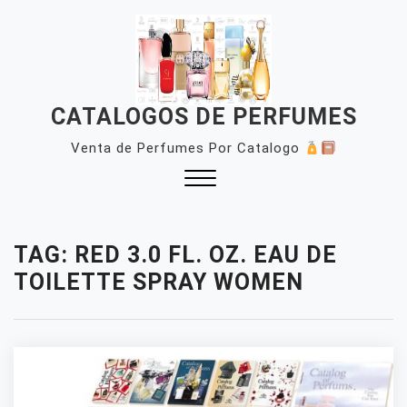
Skip
to
content
CATALOGOS DE PERFUMES
Venta de Perfumes Por Catalogo
Close
Menu
TAG:
RED 3.0 FL. OZ. EAU DE
TOILETTE SPRAY WOMEN