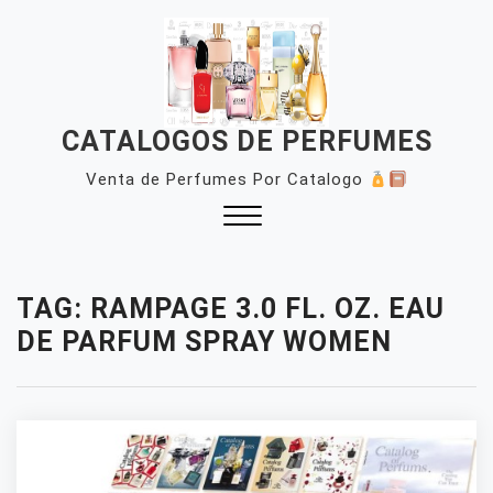
Skip
to
content
CATALOGOS DE PERFUMES
Venta de Perfumes Por Catalogo
Close
Menu
TAG:
RAMPAGE 3.0 FL. OZ. EAU
DE PARFUM SPRAY WOMEN