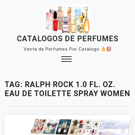
Skip
to
content
CATALOGOS DE PERFUMES
Venta de Perfumes Por Catalogo
Close
Menu
TAG:
RALPH ROCK 1.0 FL. OZ.
EAU DE TOILETTE SPRAY WOMEN