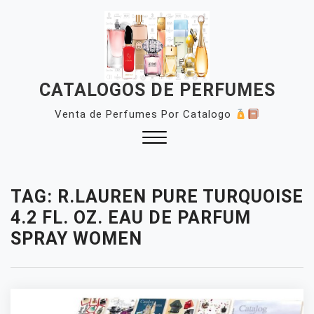
Skip
to
content
CATALOGOS DE PERFUMES
Venta de Perfumes Por Catalogo
Close
Menu
TAG:
R.LAUREN PURE TURQUOISE
4.2 FL. OZ. EAU DE PARFUM
SPRAY WOMEN