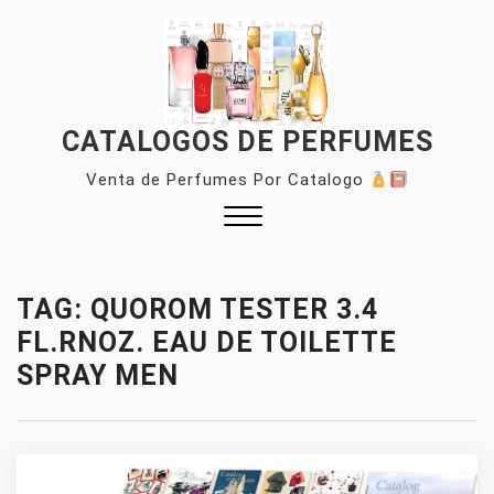
Skip
to
content
CATALOGOS DE PERFUMES
Venta de Perfumes Por Catalogo
Close
Menu
TAG:
QUOROM TESTER 3.4
FL.RNOZ. EAU DE TOILETTE
SPRAY MEN