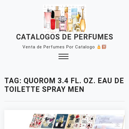
Skip
to
content
CATALOGOS DE PERFUMES
Venta de Perfumes Por Catalogo
Close
Menu
TAG:
QUOROM 3.4 FL. OZ. EAU DE
TOILETTE SPRAY MEN