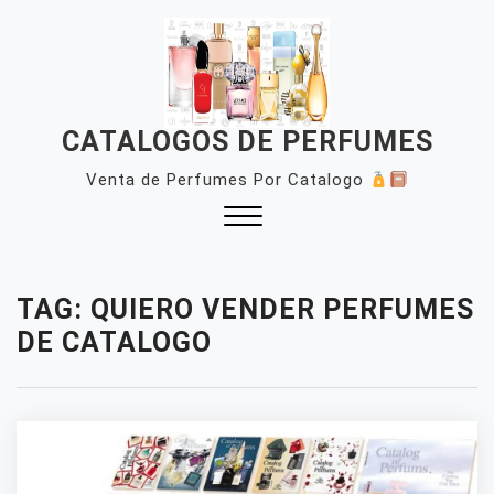
Skip
to
content
CATALOGOS DE PERFUMES
Venta de Perfumes Por Catalogo
Close
Menu
TAG:
QUIERO VENDER PERFUMES
DE CATALOGO