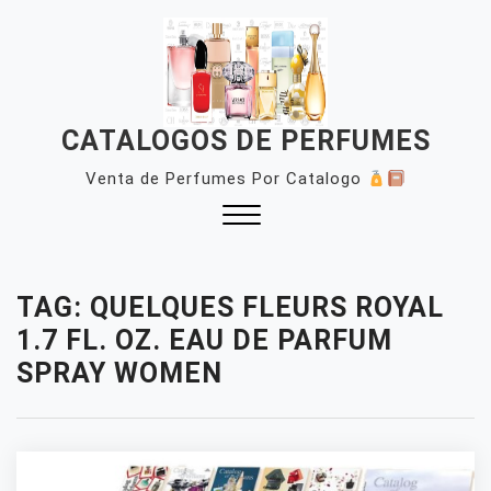
Skip
to
content
CATALOGOS DE PERFUMES
Venta de Perfumes Por Catalogo
Close
Menu
TAG:
QUELQUES FLEURS ROYAL
1.7 FL. OZ. EAU DE PARFUM
SPRAY WOMEN