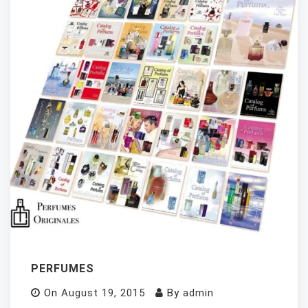
PERFUMES
On
August 19, 2015
By
admin