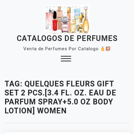
Skip
to
content
CATALOGOS DE PERFUMES
Venta de Perfumes Por Catalogo
Close
Menu
TAG:
QUELQUES FLEURS GIFT
SET 2 PCS.[3.4 FL. OZ. EAU DE
PARFUM SPRAY+5.0 OZ BODY
LOTION] WOMEN