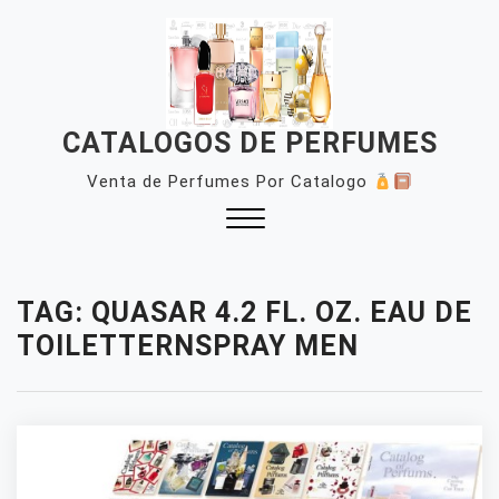
Skip
to
content
CATALOGOS DE PERFUMES
Venta de Perfumes Por Catalogo
Close
Menu
TAG:
QUASAR 4.2 FL. OZ. EAU DE
TOILETTERNSPRAY MEN