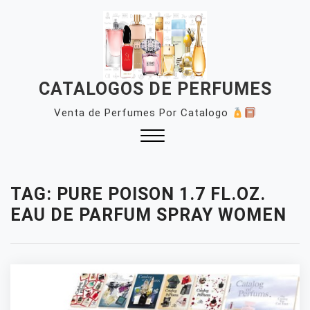
Skip
to
content
CATALOGOS DE PERFUMES
Venta de Perfumes Por Catalogo
Close
Menu
TAG:
PURE POISON 1.7 FL.OZ.
EAU DE PARFUM SPRAY WOMEN