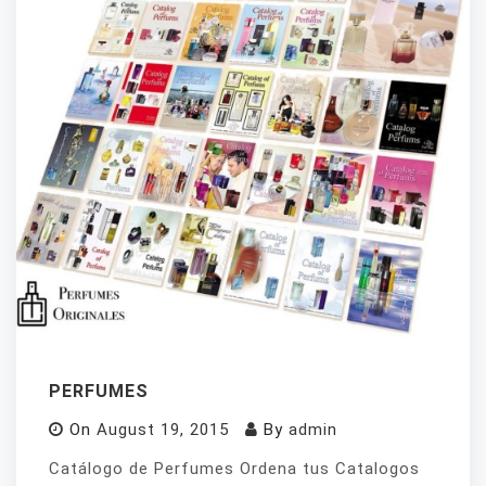
PERFUMES
On
August 19, 2015
By
admin
Catálogo de Perfumes Ordena tus Catalogos