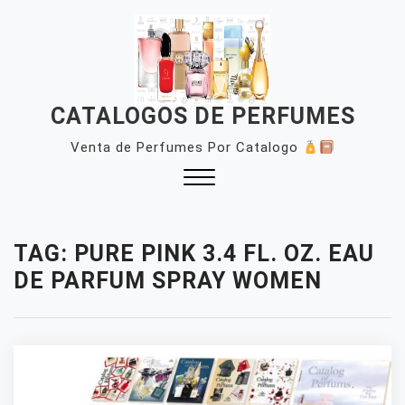
Skip
to
content
CATALOGOS DE PERFUMES
Venta de Perfumes Por Catalogo
Close
Menu
TAG:
PURE PINK 3.4 FL. OZ. EAU
DE PARFUM SPRAY WOMEN