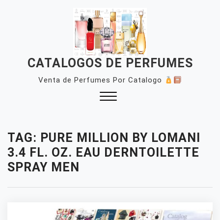
Skip
to
content
CATALOGOS DE PERFUMES
Venta de Perfumes Por Catalogo
Close
Menu
TAG:
PURE MILLION BY LOMANI
3.4 FL. OZ. EAU DERNTOILETTE
SPRAY MEN