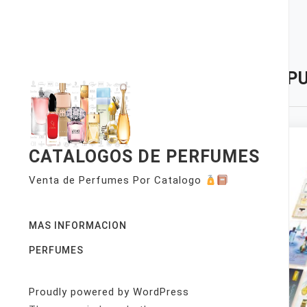
Skip
to
content
TAG:
PU
CATALOGOS DE PERFUMES
Venta de Perfumes Por Catalogo
MAS INFORMACION
PERFUMES
Proudly powered by WordPress