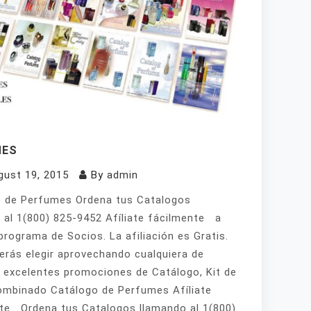
MES
gust 19, 2015
By
admin
 de Perfumes Ordena tus Catalogos
 al 1(800) 825-9452 Afíliate fácilmente a
programa de Socios. La afiliación es Gratis.
erás elegir aprovechando cualquiera de
 excelentes promociones de Catálogo, Kit de
mbinado Catálogo de Perfumes Afíliate
te Ordena tus Catalogos llamando al 1(800)