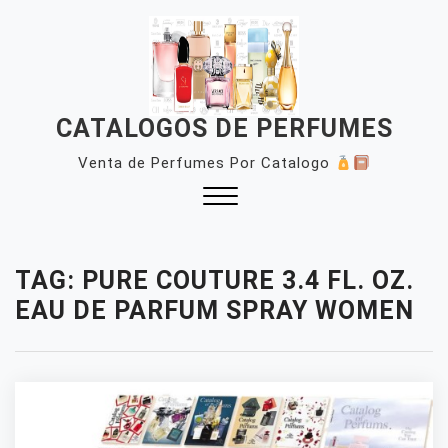
Skip
to
content
CATALOGOS DE PERFUMES
Venta de Perfumes Por Catalogo
Close
Menu
TAG:
PURE COUTURE 3.4 FL. OZ.
EAU DE PARFUM SPRAY WOMEN