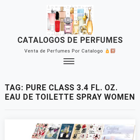
Skip
to
content
CATALOGOS DE PERFUMES
Venta de Perfumes Por Catalogo
Close
Menu
TAG:
PURE CLASS 3.4 FL. OZ.
EAU DE TOILETTE SPRAY WOMEN