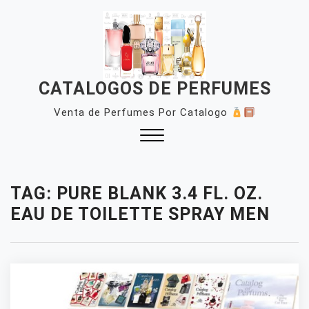
Skip
to
content
CATALOGOS DE PERFUMES
Venta de Perfumes Por Catalogo
Close
Menu
TAG:
PURE BLANK 3.4 FL. OZ.
EAU DE TOILETTE SPRAY MEN