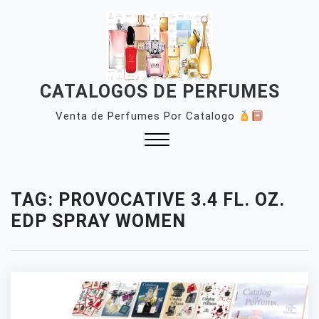
Skip
to
content
CATALOGOS DE PERFUMES
Venta de Perfumes Por Catalogo
Close
Menu
TAG:
PROVOCATIVE 3.4 FL. OZ.
EDP SPRAY WOMEN