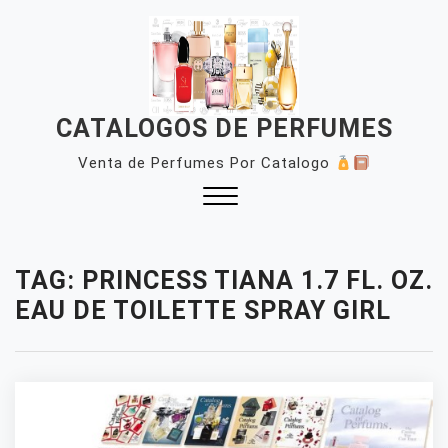
Skip
to
content
CATALOGOS DE PERFUMES
Venta de Perfumes Por Catalogo
Close
Menu
TAG:
PRINCESS TIANA 1.7 FL. OZ.
EAU DE TOILETTE SPRAY GIRL