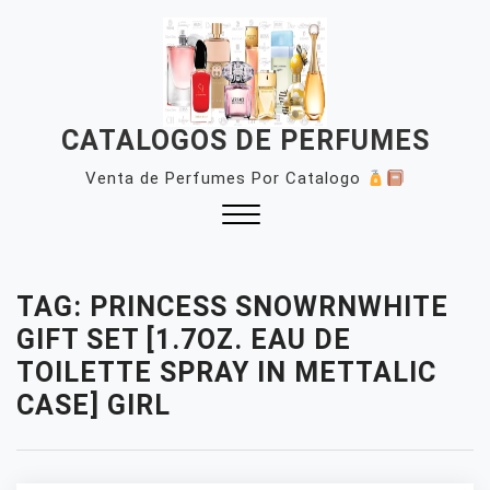
Skip
to
content
CATALOGOS DE PERFUMES
Venta de Perfumes Por Catalogo
Close
Menu
TAG:
PRINCESS SNOWRNWHITE
GIFT SET [1.7OZ. EAU DE
TOILETTE SPRAY IN METTALIC
CASE] GIRL