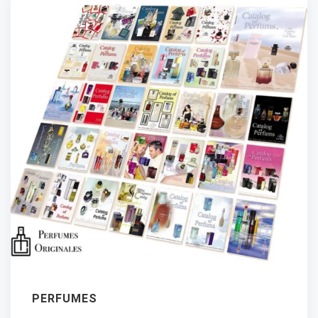
PERFUMES