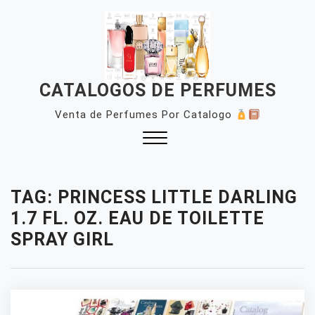
Skip
to
content
CATALOGOS DE PERFUMES
Venta de Perfumes Por Catalogo
Close
Menu
TAG:
PRINCESS LITTLE DARLING
1.7 FL. OZ. EAU DE TOILETTE
SPRAY GIRL