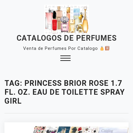
Skip
to
content
CATALOGOS DE PERFUMES
Venta de Perfumes Por Catalogo
Close
Menu
TAG:
PRINCESS BRIOR ROSE 1.7
FL. OZ. EAU DE TOILETTE SPRAY
GIRL