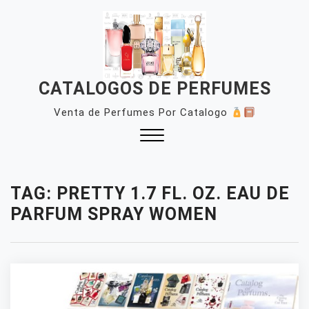
Skip
to
content
CATALOGOS DE PERFUMES
Venta de Perfumes Por Catalogo
Close
Menu
TAG:
PRETTY 1.7 FL. OZ. EAU DE
PARFUM SPRAY WOMEN