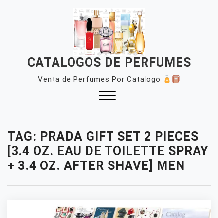
Skip
to
content
CATALOGOS DE PERFUMES
Venta de Perfumes Por Catalogo
Close
Menu
TAG:
PRADA GIFT SET 2 PIECES
[3.4 OZ. EAU DE TOILETTE SPRAY
+ 3.4 OZ. AFTER SHAVE] MEN