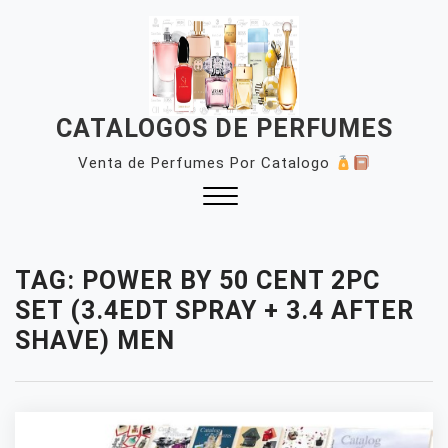
Skip
to
content
CATALOGOS DE PERFUMES
Venta de Perfumes Por Catalogo
Close
Menu
TAG:
POWER BY 50 CENT 2PC
SET (3.4EDT SPRAY + 3.4 AFTER
SHAVE) MEN