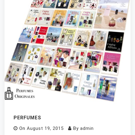
PERFUMES
On
August 19, 2015
By
admin