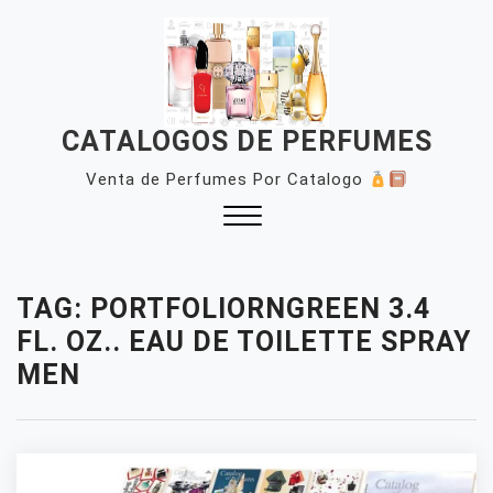
Skip
to
content
CATALOGOS DE PERFUMES
Venta de Perfumes Por Catalogo
Close
Menu
TAG:
PORTFOLIORNGREEN 3.4
FL. OZ.. EAU DE TOILETTE SPRAY
MEN