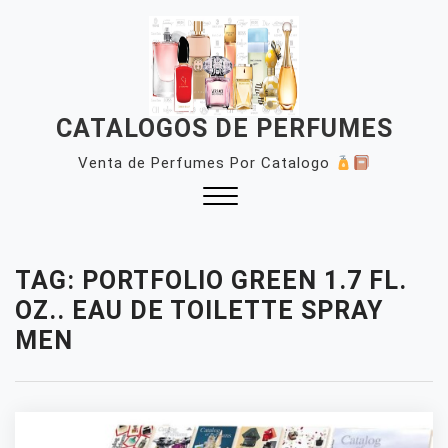
Skip
to
content
CATALOGOS DE PERFUMES
Venta de Perfumes Por Catalogo
Close
Menu
TAG:
PORTFOLIO GREEN 1.7 FL.
OZ.. EAU DE TOILETTE SPRAY
MEN