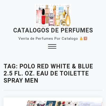
Skip
to
content
CATALOGOS DE PERFUMES
Venta de Perfumes Por Catalogo
Close
Menu
TAG:
POLO RED WHITE & BLUE
2.5 FL. OZ. EAU DE TOILETTE
SPRAY MEN