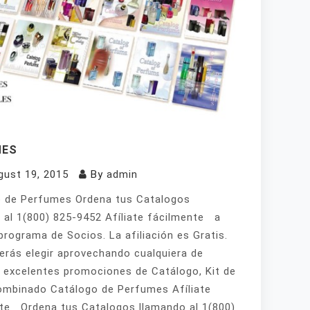
MES
gust 19, 2015
By
admin
 de Perfumes Ordena tus Catalogos
 al 1(800) 825-9452 Afíliate fácilmente a
programa de Socios. La afiliación es Gratis.
erás elegir aprovechando cualquiera de
 excelentes promociones de Catálogo, Kit de
mbinado Catálogo de Perfumes Afíliate
te Ordena tus Catalogos llamando al 1(800)