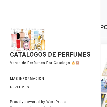
Skip
to
content
TAG:
PO
CATALOGOS DE PERFUMES
Venta de Perfumes Por Catalogo
MAS INFORMACION
PERFUMES
Proudly powered by WordPress