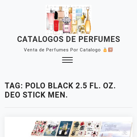
Skip
to
content
CATALOGOS DE PERFUMES
Venta de Perfumes Por Catalogo
Close
Menu
TAG:
POLO BLACK 2.5 FL. OZ.
DEO STICK MEN.