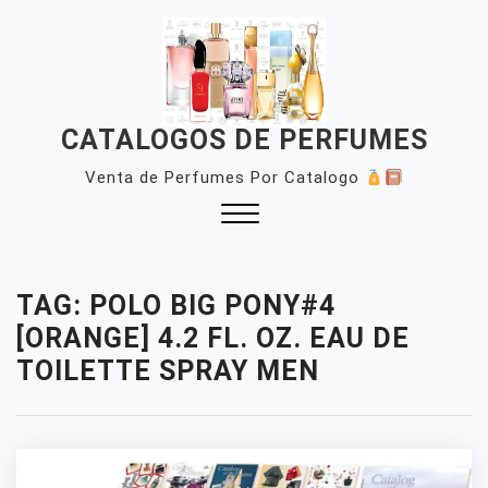
Skip
to
content
CATALOGOS DE PERFUMES
Venta de Perfumes Por Catalogo
Close
Menu
TAG:
POLO BIG PONY#4
[ORANGE] 4.2 FL. OZ. EAU DE
TOILETTE SPRAY MEN