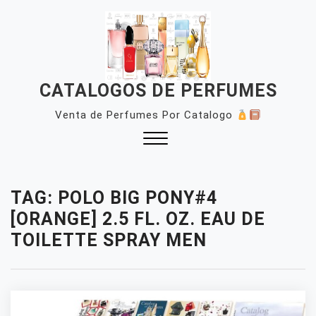
Skip
to
content
CATALOGOS DE PERFUMES
Venta de Perfumes Por Catalogo
Close
Menu
TAG:
POLO BIG PONY#4
[ORANGE] 2.5 FL. OZ. EAU DE
TOILETTE SPRAY MEN