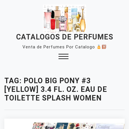
Skip
to
content
CATALOGOS DE PERFUMES
Venta de Perfumes Por Catalogo
Close
Menu
TAG:
POLO BIG PONY #3
[YELLOW] 3.4 FL. OZ. EAU DE
TOILETTE SPLASH WOMEN