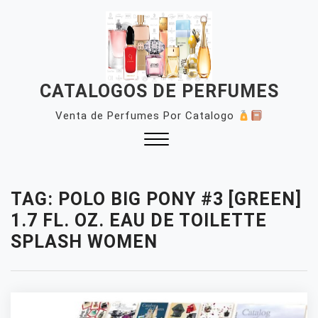
Skip
to
content
CATALOGOS DE PERFUMES
Venta de Perfumes Por Catalogo
Close
Menu
TAG:
POLO BIG PONY #3 [GREEN]
1.7 FL. OZ. EAU DE TOILETTE
SPLASH WOMEN