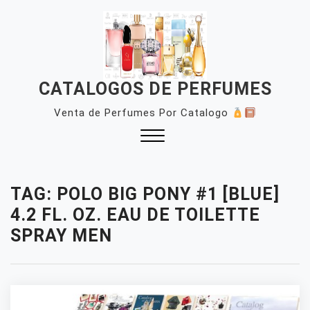
Skip
to
content
CATALOGOS DE PERFUMES
Venta de Perfumes Por Catalogo
Close
Menu
TAG:
POLO BIG PONY #1 [BLUE]
4.2 FL. OZ. EAU DE TOILETTE
SPRAY MEN