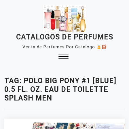
Skip
to
content
CATALOGOS DE PERFUMES
Venta de Perfumes Por Catalogo
Close
Menu
TAG:
POLO BIG PONY #1 [BLUE]
0.5 FL. OZ. EAU DE TOILETTE
SPLASH MEN