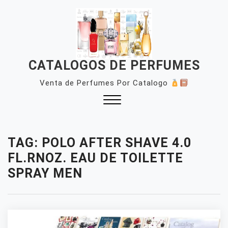
Skip
to
content
CATALOGOS DE PERFUMES
Venta de Perfumes Por Catalogo
Close
Menu
TAG:
POLO AFTER SHAVE 4.0
FL.RNOZ. EAU DE TOILETTE
SPRAY MEN