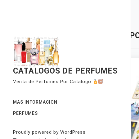
Skip
to
content
TAG:
PO
CATALOGOS DE PERFUMES
Venta de Perfumes Por Catalogo
MAS INFORMACION
PERFUMES
Proudly powered by WordPress