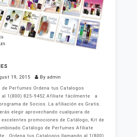
MES
gust 19, 2015
By
admin
 de Perfumes Ordena tus Catalogos
 al 1(800) 825-9452 Afíliate fácilmente a
programa de Socios. La afiliación es Gratis.
erás elegir aprovechando cualquiera de
 excelentes promociones de Catálogo, Kit de
mbinado Catálogo de Perfumes Afíliate
te Ordena tus Catalogos llamando al 1(800)