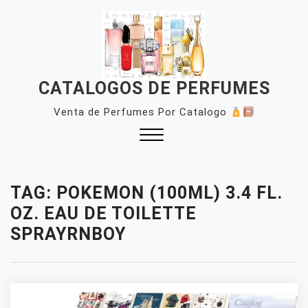
Skip
to
content
CATALOGOS DE PERFUMES
Venta de Perfumes Por Catalogo
Close
Menu
TAG:
POKEMON (100ML) 3.4 FL.
OZ. EAU DE TOILETTE
SPRAYRNBOY